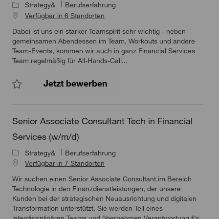
Strategy&
Berufserfahrung
Verfügbar in 6 Standorten
Dabei ist uns ein starker Teamspirit sehr wichtig - neben
gemeinsamen Abendessen im Team, Workouts und andere
Team-Events, kommen wir auch in ganz Financial Services
Team regelmäßig für All-Hands-Call...
Senior Associate Strategy
Jetzt bewerben
Speichern Senior Associate Strategy Consultant Insurance Serv
Senior Associate Consultant Tech in Financial
Services (w/m/d)
Strategy&
Berufserfahrung
Verfügbar in 7 Standorten
Wir suchen einen Senior Associate Consultant im Bereich
Technologie in den Finanzdienstleistungen, der unsere
Kunden bei der strategischen Neuausrichtung und digitalen
Transformation unterstützt. Sie werden Teil eines
interdisziplinären Teams und übernehmen Verantwortung für