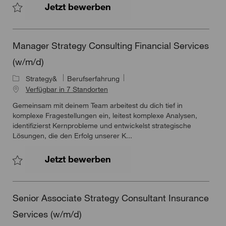
Senior Associate Strategy 
Jetzt bewerben
Speichern Senior Associate Strategy Consultant Financial Servi
Manager Strategy Consulting Financial Services
(w/m/d)
Strategy&
Berufserfahrung
Verfügbar in 7 Standorten
Gemeinsam mit deinem Team arbeitest du dich tief in
komplexe Fragestellungen ein, leitest komplexe Analysen,
identifizierst Kernprobleme und entwickelst strategische
Lösungen, die den Erfolg unserer K...
Manager Strategy Consulti
Jetzt bewerben
Speichern Manager Strategy Consulting Financial Services (w/m
Senior Associate Strategy Consultant Insurance
Services (w/m/d)