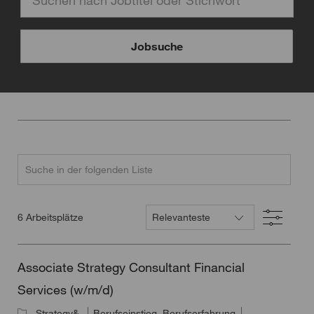
Jobsuche
Suche in der folgenden Liste
Filter
6
Arbeitsplätze
Associate Strategy Consultant Financial
Services (w/m/d)
Strategy&
Berufseinstieg, Berufserfahrung