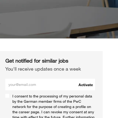
Get notified for similar jobs
You'll receive updates once a week
Enter Email address (Required)
Activate
I consent to the processing of my personal data
by the German member firms of the PwC
network for the purpose of creating a profile on
the career page. I can revoke my consent at any
time with effect for the future. Further information