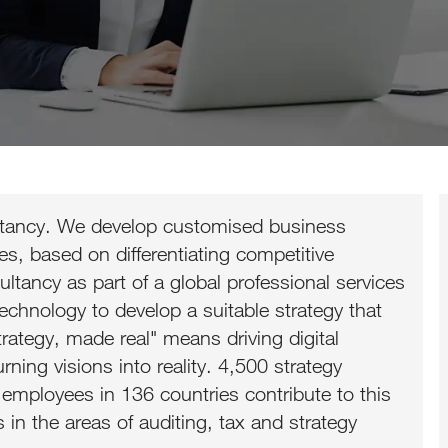
ultancy. We develop customised business
es, based on differentiating competitive
ultancy as part of a global professional services
chnology to develop a suitable strategy that
trategy, made real" means driving digital
ning visions into reality. 4,500 strategy
mployees in 136 countries contribute to this
s in the areas of auditing, tax and strategy