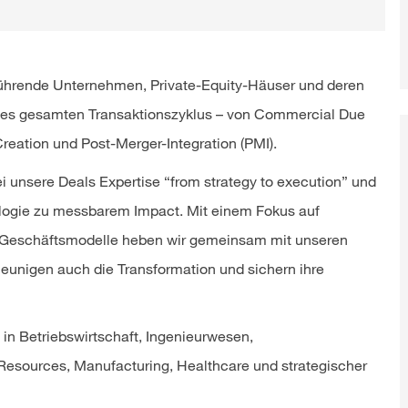
 führende Unternehmen, Private-Equity-Häuser und deren
des gesamten Transaktionszyklus – von Commercial Due
reation und Post-Merger-Integration (PMI).
i unsere Deals Expertise “from strategy to execution” und
ologie zu messbarem Impact. Mit einem Fokus auf
re Geschäftsmodelle heben wir gemeinsam mit unseren
hleunigen auch die Transformation und sichern ihre
n in Betriebswirtschaft, Ingenieurwesen,
Resources, Manufacturing, Healthcare und strategischer