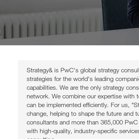
Strategy& is PwC's global strategy cons
strategies for the world's leading compani
capabilities. We are the only strategy cons
network. We combine our expertise with te
can be implemented efficiently. For us, "S
change, helping to shape the future and tur
consultants and more than 365,000 PwC e
with high-quality, industry-specific service