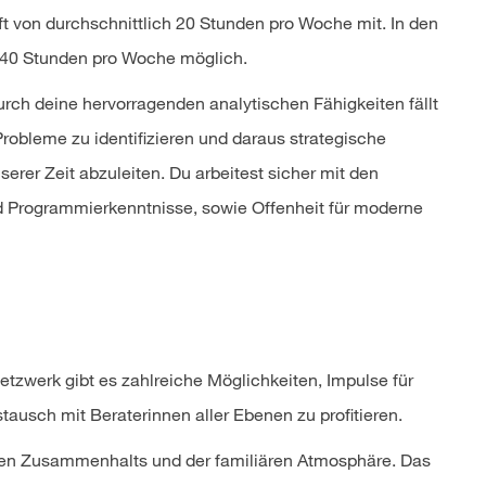
ft von durchschnittlich 20 Stunden pro Woche mit. In den
l 40 Stunden pro Woche möglich.
rch deine hervorragenden analytischen Fähigkeiten fällt
 Probleme zu identifizieren und daraus strategische
rer Zeit abzuleiten. Du arbeitest sicher mit den
nd Programmierkenntnisse, sowie Offenheit für moderne
werk gibt es zahlreiche Möglichkeiten, Impulse für
ausch mit Beraterinnen aller Ebenen zu profitieren.
rken Zusammenhalts und der familiären Atmosphäre. Das