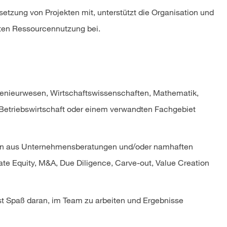
etzung von Projekten mit, unterstützt die Organisation und
enten Ressourcennutzung bei.
genieurwesen, Wirtschaftswissenschaften, Mathematik,
) Betriebswirtschaft oder einem verwandten Fachgebiet
gen aus Unternehmensberatungen und/oder namhaften
ate Equity, M&A, Due Diligence, Carve-out, Value Creation
t Spaß daran, im Team zu arbeiten und Ergebnisse