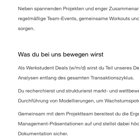
Neben spannenden Projekten und enger Zusammenarbe
regelmäßige Team-Events, gemeinsame Workouts und 
sorgen.
Was du bei uns bewegen wirst
Als Werkstudent Deals (w/m/d) wirst du Teil unseres D
Analysen entlang des gesamten Transaktionszyklus.
Du recherchierst und strukturierst markt- und wettbew
Durchführung von Modellierungen, um Wachstumspotenz
Gemeinsam mit dem Projektteam bereitest du die Erge
Management-Präsentationen auf und stellst dabei höc
Dokumentation sicher.