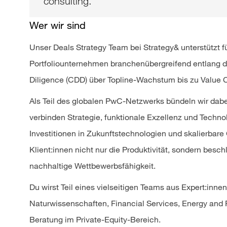
consulting.
Wer wir sind
Unser Deals Strategy Team bei Strategy& unterstützt
Portfoliounternehmen branchenübergreifend entlang 
Diligence (CDD) über Topline-Wachstum bis zu Value C
Als Teil des globalen PwC-Netzwerks bündeln wir dabe
verbinden Strategie, funktionale Exzellenz und Techn
Investitionen in Zukunftstechnologien und skalierba
Klient:innen nicht nur die Produktivität, sondern besc
nachhaltige Wettbewerbsfähigkeit.
Du wirst Teil eines vielseitigen Teams aus Expert:inne
Naturwissenschaften, Financial Services, Energy and 
Beratung im Private-Equity-Bereich.