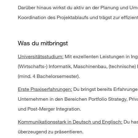
Darüber hinaus wirkst du aktiv an der Planung und Ums
Koordination des Projektablaufs und trägst zur effizi
Was du mitbringst
Universitätsstudium:
Mit exzellenten Leistungen in In
(Wirtschafts-) Informatik, Maschinenbau, (technische
(mind. 4 Bachelorsemester).
Erste Praxiserfahrungen:
Du bringst bereits Erfahrun
Unternehmen in den Bereichen Portfolio Strategy, Priv
und Post-Merger Integration.
Kommunikationsstark in Deutsch und Englisch:
Du has
überzeugend zu präsentieren.