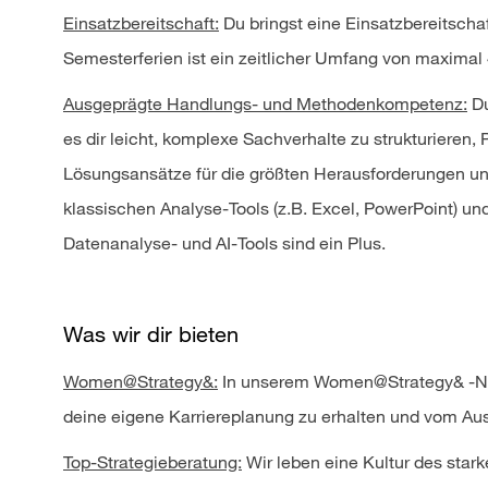
Einsatzbereitschaft:
Du bringst eine Einsatzbereitscha
Semesterferien ist ein zeitlicher Umfang von maxima
Ausgeprägte Handlungs- und Methodenkompetenz:
Du
es dir leicht, komplexe Sachverhalte zu strukturieren,
Lösungsansätze für die größten Herausforderungen unse
klassischen Analyse-Tools (z.B. Excel, PowerPoint) u
Datenanalyse- und AI-Tools sind ein Plus.
Was wir dir bieten
Women@Strategy&:
In unserem Women@Strategy& -Netz
deine eigene Karriereplanung zu erhalten und vom Aust
Top-Strategieberatung:
Wir leben eine Kultur des sta