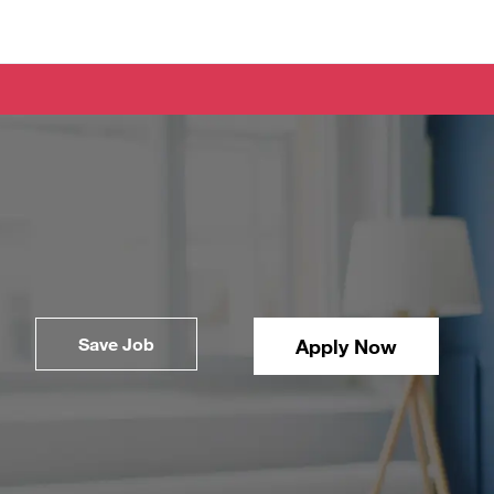
Save Job
Apply Now