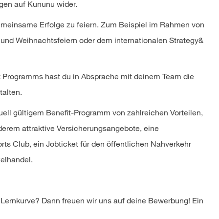
ngen auf Kununu wider.
gemeinsame Erfolge zu feiern. Zum Beispiel im Rahmen von
 und Weihnachtsfeiern oder dem internationalen Strategy&
 Programms hast du in Absprache mit deinem Team die
talten.
uell gültigem Benefit-Programm von zahlreichen Vorteilen,
rem attraktive Versicherungsangebote, eine
ts Club, ein Jobticket für den öffentlichen Nahverkehr
elhandel.
e Lernkurve? Dann freuen wir uns auf deine Bewerbung! Ein