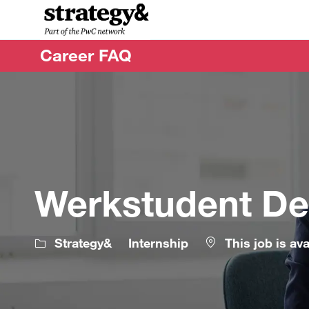
-
-
Career FAQ
Werkstudent De
Strategy&
Internship
This job is ava