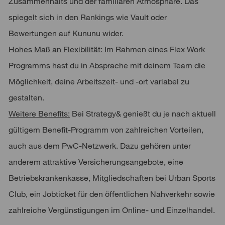
Zusammenhalts und der familiären Atmosphäre. Das
spiegelt sich in den Rankings wie Vault oder
Bewertungen auf Kununu wider.
Hohes Maß an Flexibilität:
Im Rahmen eines Flex Work
Programms hast du in Absprache mit deinem Team die
Möglichkeit, deine Arbeitszeit- und -ort variabel zu
gestalten.
Weitere Benefits:
Bei Strategy& genießt du je nach aktuell
gültigem Benefit-Programm von zahlreichen Vorteilen,
auch aus dem PwC-Netzwerk. Dazu gehören unter
anderem attraktive Versicherungsangebote, eine
Betriebskrankenkasse, Mitgliedschaften bei Urban Sports
Club, ein Jobticket für den öffentlichen Nahverkehr sowie
zahlreiche Vergünstigungen im Online- und Einzelhandel.